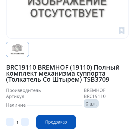
BRC19110 BREMHOF (19110) Полный
комплект механизма суппорта
(Толкатель Со Штырем) TSB3709
Производитель
BREMHOF
Артикул
BRC19110
0 шт.
Наличие
Предзаказ