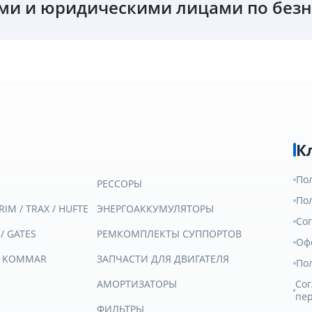
и и юридическими лицами по безн
К
По
РЕССОРЫ
По
RIM / TRAX / HUFTE
ЭНЕРГОАККУМУЛЯТОРЫ
Со
 / GATES
РЕМКОМПЛЕКТЫ СУППОРТОВ
Оф
/ KOMMAR
ЗАПЧАСТИ ДЛЯ ДВИГАТЕЛЯ
По
АМОРТИЗАТОРЫ
Сог
пе
ФИЛЬТРЫ