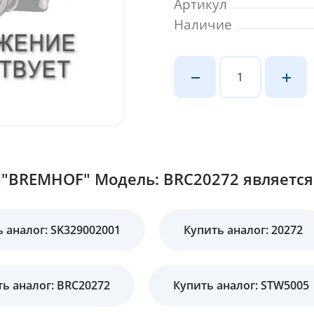
Артикул
Наличие
 "BREMHOF" Модель: BRC20272 является 
 аналог: SK329002001
Купить аналог: 20272
ь аналог: BRC20272
Купить аналог: STW5005