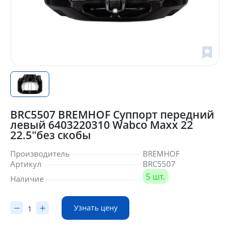
BRC5507 BREMHOF Суппорт передний
левый 6403220310 Wabco Maxx 22
22.5"без скобы
Производитель
BREMHOF
Артикул
BRC5507
5 шт.
Наличие
Узнать цену