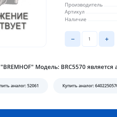
Производитель
Артикул
Наличие
"BREMHOF" Модель: BRC5570 является а
пить аналог: 52061
Купить аналог: 640225057