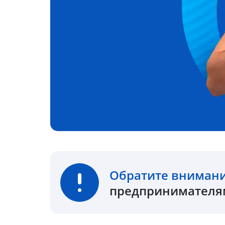
Обратите вниман
предпринимателям