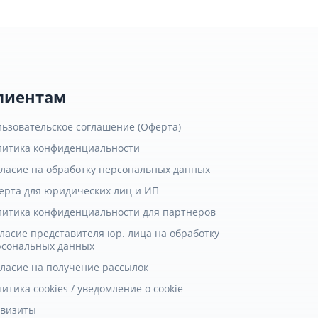
лиентам
льзовательское соглашение (Оферта)
литика конфиденциальности
гласие на обработку персональных данных
ерта для юридических лиц и ИП
литика конфиденциальности для партнёров
ласие представителя юр. лица на обработку
рсональных данных
гласие на получение рассылок
итика cookies / уведомление о cookie
квизиты