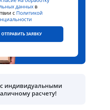
огласие на обработку
льных данных
в
ствии с
Политикой
нциальности
ОТПРАВИТЬ ЗАЯВКУ
о с индивидуальными
аличному расчету!