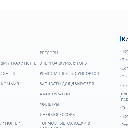
К
По
РЕССОРЫ
По
RIM / TRAX / HUFTE
ЭНЕРГОАККУМУЛЯТОРЫ
Со
 / GATES
РЕМКОМПЛЕКТЫ СУППОРТОВ
Оф
/ KOMMAR
ЗАПЧАСТИ ДЛЯ ДВИГАТЕЛЯ
По
АМОРТИЗАТОРЫ
Сог
пе
ФИЛЬТРЫ
Со
ПНЕВМОРЕССОРЫ
Пол
/ HUFTE /
ТОРМОЗНЫЕ КОЛОДКИ и
Ре