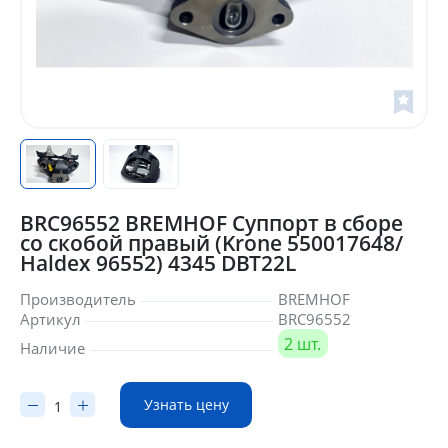
BRC96552 BREMHOF Суппорт в сборе
со скобой правый (Krone 550017648/
Haldex 96552) 4345 DBT22L
Производитель
BREMHOF
Артикул
BRC96552
2 шт.
Наличие
Узнать цену