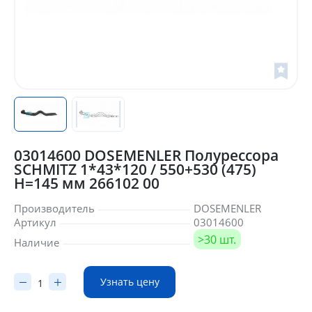
03014600 DOSEMENLER Полурессора
SCHMITZ 1*43*120 / 550+530 (475)
H=145 мм 266102 00
Производитель
DOSEMENLER
Артикул
03014600
>30 шт.
Наличие
Узнать цену