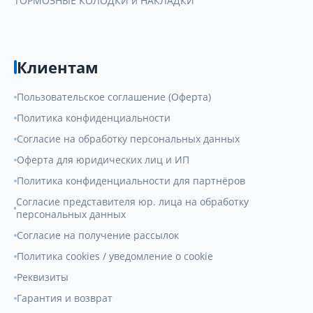
ТОРМОЗНЫЕ КОЛОДКИ и НАКЛАДКИ
Клиентам
Пользовательское соглашение (Оферта)
Политика конфиденциальности
Согласие на обработку персональных данных
Оферта для юридических лиц и ИП
Политика конфиденциальности для партнёров
Согласие представителя юр. лица на обработку
персональных данных
Согласие на получение рассылок
Политика cookies / уведомление о cookie
Реквизиты
Гарантия и возврат