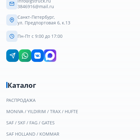
info@gstruck.ru
3846916@mail.ru
Санкт-Петербург,
ул. Предпортовая 6, к.13
Пн-Пт с 9:00 до 17:00
Каталог
РАСПРОДАЖА
MONIVA / YILDIRIM / TRAX / HUFTE
SAF / SKF / FAG / GATES
SAF HOLLAND / KOMMAR