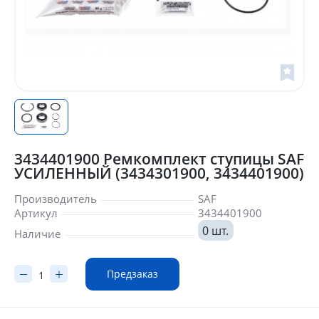
3434401900 Ремкомплект ступицы SAF
УСИЛЕННЫЙ (3434301900, 3434401900)
Производитель
SAF
Артикул
3434401900
0 шт.
Наличие
Предзаказ