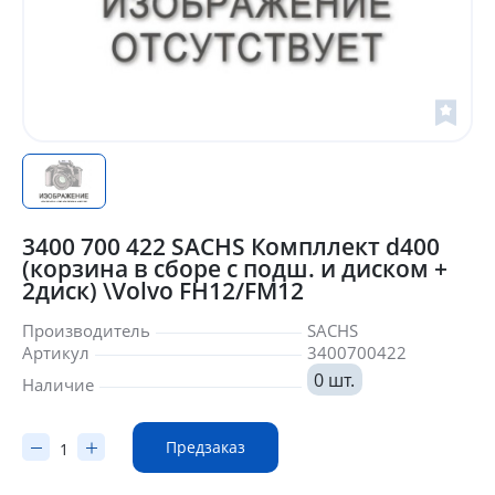
3400 700 422 SACHS Компллект d400
(корзина в сборе с подш. и диском +
2диск) \Volvo FH12/FM12
Производитель
SACHS
Артикул
3400700422
0 шт.
Наличие
Предзаказ