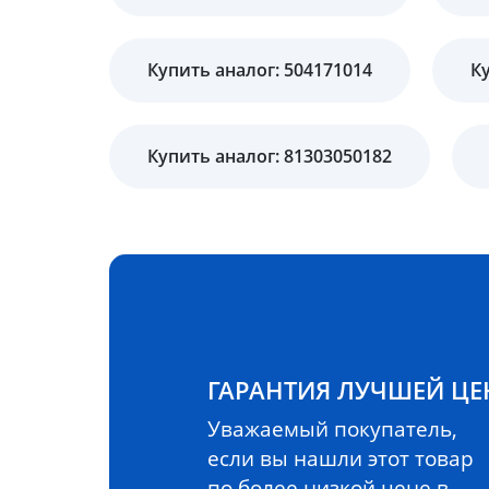
Купить аналог: 504171014
К
Купить аналог: 81303050182
ГАРАНТИЯ ЛУЧШЕЙ Ц
Уважаемый покупатель,
если вы нашли этот товар
по более низкой цене в