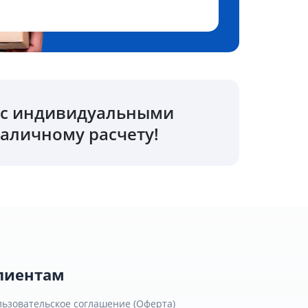
о с индивидуальными
аличному расчету!
лиентам
льзовательское соглашение (Оферта)