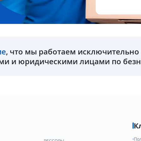
ие
, что мы работаем исключительн
и и юридическими лицами по безн
К
По
РЕССОРЫ