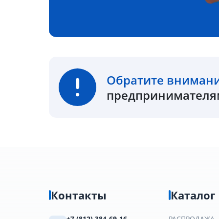
Обратите вниман
предпринимателям
Контакты
Каталог
+7 (812) 384-69-16
РАСПРОДАЖА