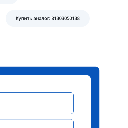
Купить аналог: 81303050138