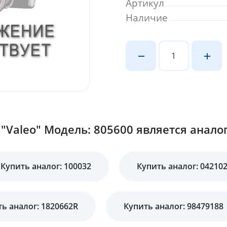
Артикул
Наличие
"Valeo" Модель: 805600 является анало
Купить аналог: 100032
Купить аналог: 04210
ь аналог: 1820662R
Купить аналог: 98479188