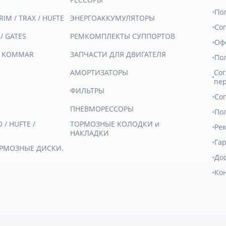
По
RIM / TRAX / HUFTE
ЭНЕРГОАККУМУЛЯТОРЫ
Со
 / GATES
РЕМКОМПЛЕКТЫ СУППОРТОВ
Оф
/ KOMMAR
ЗАПЧАСТИ ДЛЯ ДВИГАТЕЛЯ
По
АМОРТИЗАТОРЫ
Сог
пе
ФИЛЬТРЫ
Со
ПНЕВМОРЕССОРЫ
Пол
/ HUFTE /
ТОРМОЗНЫЕ КОЛОДКИ и
Ре
НАКЛАДКИ
Гар
ОРМОЗНЫЕ ДИСКИ.
Дос
Ко