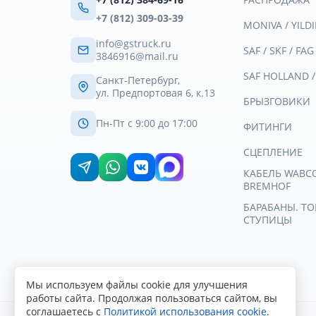
+7 (812) 309-03-39
MONIVA / YILDI
info@gstruck.ru
SAF / SKF / FAG
3846916@mail.ru
SAF HOLLAND 
Санкт-Петербург,
ул. Предпортовая 6, к.13
БРЫЗГОВИКИ
Пн-Пт с 9:00 до 17:00
ФИТИНГИ
СЦЕПЛЕНИЕ
КАБЕЛЬ WABCO 
BREMHOF
БАРАБАНЫ. Т
СТУПИЦЫ
Мы используем файлы cookie для улучшения
работы сайта. Продолжая пользоваться сайтом, вы
соглашаетесь с
Политикой использования cookie
.