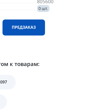
805600
0 шт.
ПРЕДЗАКАЗ
гом к товарам:
2097