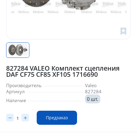
827284 VALEO Комплект сцепления
DAF CF75 CF85 XF105 1716690
Производитель
Valeo
Артикул
827284
0 шт.
Наличие
Предзаказ