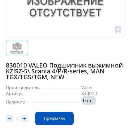
830010 VALEO Подшипник выжимной
KZISZ-5\ Scania 4/P/R-series, MAN
TGX/TGS/TGM, NEW
Производитель
Valeo
Артикул
830010
0 шт.
Наличие
Предзаказ