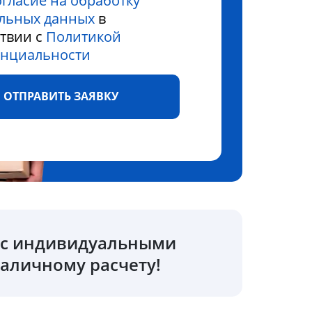
огласие на обработку
льных данных
в
ствии с
Политикой
нциальности
ОТПРАВИТЬ ЗАЯВКУ
о с индивидуальными
аличному расчету!