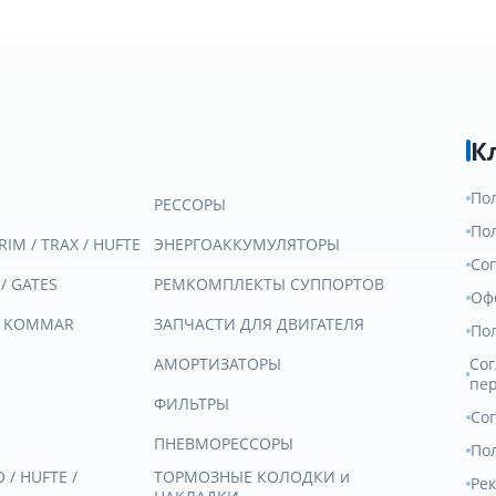
К
По
РЕССОРЫ
По
RIM / TRAX / HUFTE
ЭНЕРГОАККУМУЛЯТОРЫ
Со
 / GATES
РЕМКОМПЛЕКТЫ СУППОРТОВ
Оф
/ KOMMAR
ЗАПЧАСТИ ДЛЯ ДВИГАТЕЛЯ
По
АМОРТИЗАТОРЫ
Сог
пе
ФИЛЬТРЫ
Со
ПНЕВМОРЕССОРЫ
Пол
/ HUFTE /
ТОРМОЗНЫЕ КОЛОДКИ и
Ре