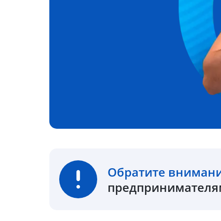
Обратите вниман
предпринимателям