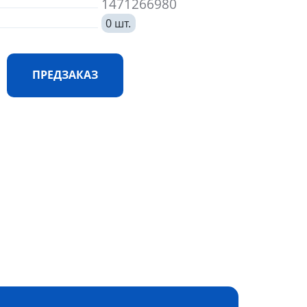
1471266980
0 шт.
ПРЕДЗАКАЗ