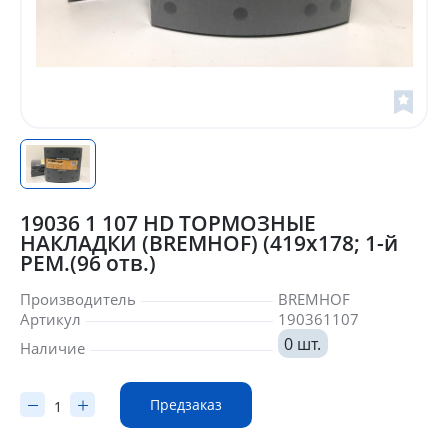
19036 1 107 HD ТОРМОЗНЫЕ
НАКЛАДКИ (BREMHOF) (419x178; 1-й
РЕМ.(96 отв.)
Производитель
BREMHOF
Артикул
190361107
0 шт.
Наличие
Предзаказ