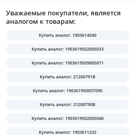
Уважаемые покупатели, является
аналогом к товарам:
Купить аналог: 1903614040
Купить аналог: 1903619502005033
Купить аналог: 1903619509805871
Купить аналог: 21200791B
Купить аналог: 19036195005T090
Купить аналог: 21200790B
Купить аналог: 1903619502005040
Купить аналог: 1903611232