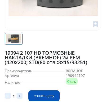
19094 2 107 HD ТОРМОЗНЫЕ
НАКЛАДКИ (BREMHOF) 2й РЕМ
(420x200; STD(80 отв.:8x15/93251)
Производитель
BREMHOF
Артикул
190942107
4 шт.
Наличие
Узнать цену