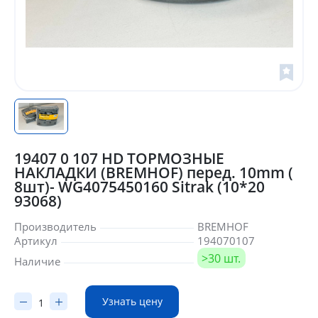
19407 0 107 HD ТОРМОЗНЫЕ
НАКЛАДКИ (BREMHOF) перед. 10mm (
8шт)- WG4075450160 Sitrak (10*20
93068)
Производитель
BREMHOF
Артикул
194070107
>30 шт.
Наличие
Узнать цену