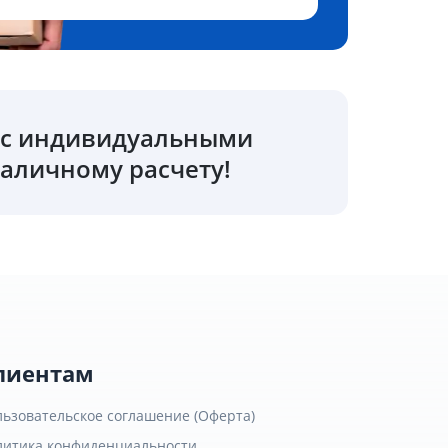
о с индивидуальными
аличному расчету!
лиентам
льзовательское соглашение (Оферта)
литика конфиденциальности