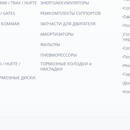
RIM / TRAX / HUFTE
ЭНЕРГОАККУМУЛЯТОРЫ
Со
 / GATES
РЕМКОМПЛЕКТЫ СУППОРТОВ
Оф
/ KOMMAR
ЗАПЧАСТИ ДЛЯ ДВИГАТЕЛЯ
По
АМОРТИЗАТОРЫ
Сог
пе
ФИЛЬТРЫ
Со
ПНЕВМОРЕССОРЫ
Пол
/ HUFTE /
ТОРМОЗНЫЕ КОЛОДКИ и
Ре
НАКЛАДКИ
Гар
ОРМОЗНЫЕ ДИСКИ.
Дос
Ко