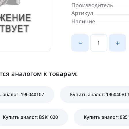
Производитель
Артикул
Наличие
ся аналогом к товарам:
 аналог: 196040107
Купить аналог: 196040BL
Купить аналог: BSK1020
Купить аналог: 085