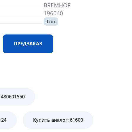
BREMHOF
196040
0 шт.
ПРЕДЗАКАЗ
1480601550
124
Купить аналог: 61600