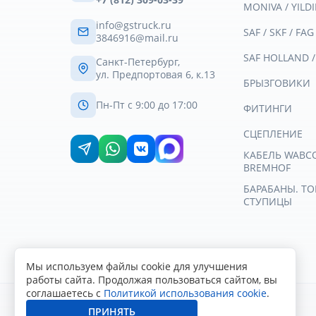
MONIVA / YILDI
info@gstruck.ru
SAF / SKF / FAG
3846916@mail.ru
SAF HOLLAND 
Санкт-Петербург,
ул. Предпортовая 6, к.13
БРЫЗГОВИКИ
Пн-Пт с 9:00 до 17:00
ФИТИНГИ
СЦЕПЛЕНИЕ
КАБЕЛЬ WABCO 
BREMHOF
БАРАБАНЫ. Т
СТУПИЦЫ
Мы используем файлы cookie для улучшения
работы сайта. Продолжая пользоваться сайтом, вы
соглашаетесь с
Политикой использования cookie
.
ПРИНЯТЬ