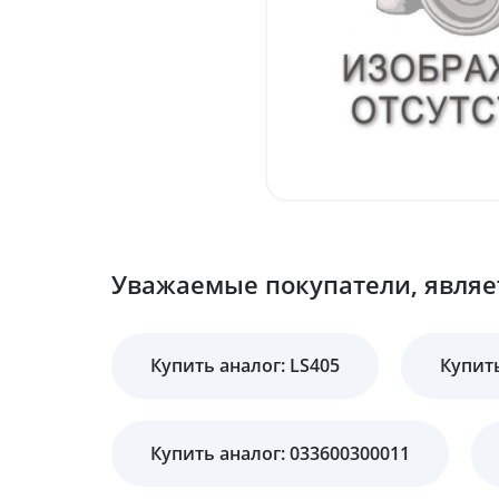
Уважаемые покупатели, являет
Купить аналог: LS405
Купить
Купить аналог: 033600300011