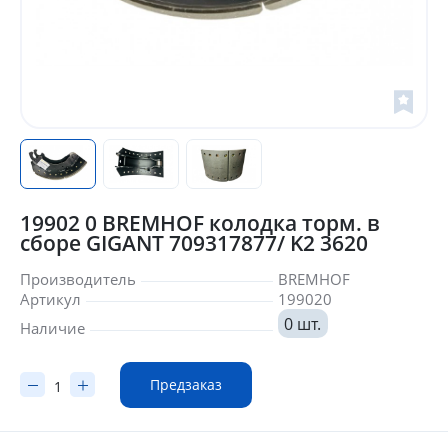
19902 0 BREMHOF колодка торм. в
сборе GIGANT 709317877/ K2 3620
Производитель
BREMHOF
Артикул
199020
0 шт.
Наличие
Предзаказ