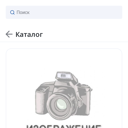
Каталог
ваш личный менеджер