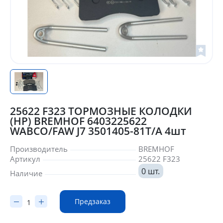
25622 F323 ТОРМОЗНЫЕ КОЛОДКИ
(HP) BREMHOF 6403225622
WABCO/FAW J7 3501405-81T/A 4шт
Производитель
BREMHOF
Артикул
25622 F323
0 шт.
Наличие
Предзаказ