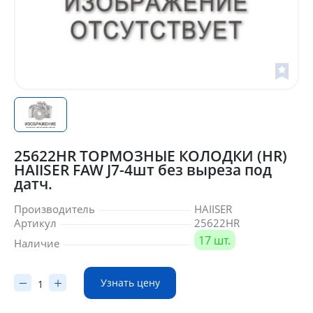
25622HR ТОРМОЗНЫЕ КОЛОДКИ (HR)
HAIISER FAW J7-4шт без выреза под
датч.
Производитель
HAIISER
Артикул
25622HR
17 шт.
Наличие
Узнать цену