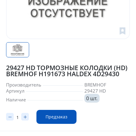
29427 HD ТОРМОЗНЫЕ КОЛОДКИ (HD)
BREMHOF H191673 HALDEX 4D29430
Производитель
BREMHOF
Артикул
29427 HD
0 шт.
Наличие
Предзаказ