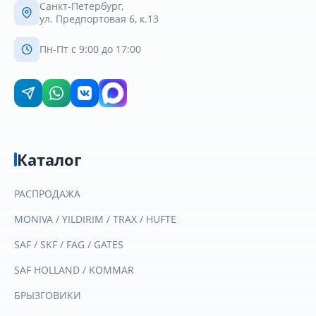
Санкт-Петербург,
ул. Предпортовая 6, к.13
Пн-Пт с 9:00 до 17:00
Каталог
РАСПРОДАЖА
MONIVA / YILDIRIM / TRAX / HUFTE
SAF / SKF / FAG / GATES
SAF HOLLAND / KOMMAR
БРЫЗГОВИКИ