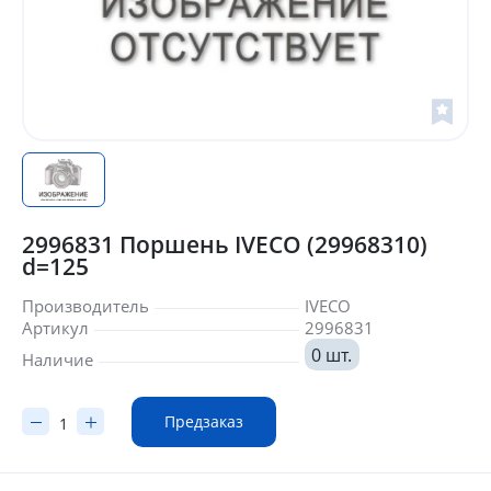
2996831 Поршень IVECO (29968310)
d=125
Производитель
IVECO
Артикул
2996831
0 шт.
Наличие
Предзаказ