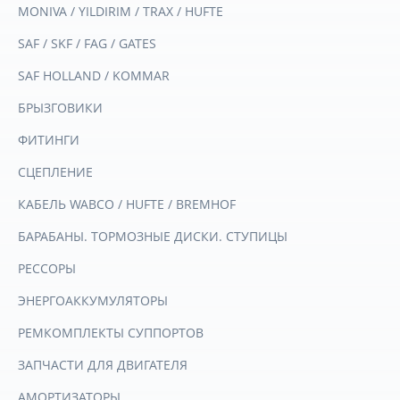
MONIVA / YILDIRIM / TRAX / HUFTE
SAF / SKF / FAG / GATES
SAF HOLLAND / KOMMAR
БРЫЗГОВИКИ
ФИТИНГИ
СЦЕПЛЕНИЕ
КАБЕЛЬ WABCO / HUFTE / BREMHOF
БАРАБАНЫ. ТОРМОЗНЫЕ ДИСКИ. СТУПИЦЫ
РЕССОРЫ
ЭНЕРГОАККУМУЛЯТОРЫ
РЕМКОМПЛЕКТЫ СУППОРТОВ
ЗАПЧАСТИ ДЛЯ ДВИГАТЕЛЯ
АМОРТИЗАТОРЫ